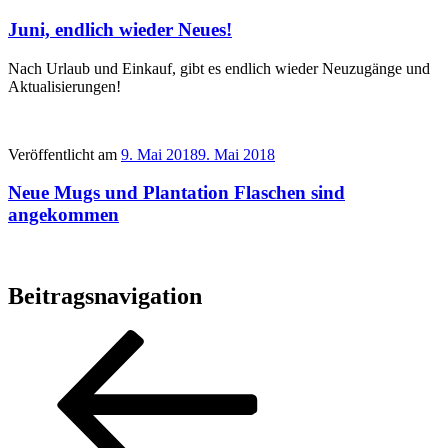
Juni, endlich wieder Neues!
Nach Urlaub und Einkauf, gibt es endlich wieder Neuzugänge und
Aktualisierungen!
Veröffentlicht am
9. Mai 2018
9. Mai 2018
Neue Mugs und Plantation Flaschen sind
angekommen
Beitragsnavigation