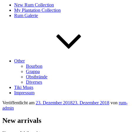
New Rum Collection
My Plantation Collection
Rum Galerie
Other
Bourbon
Grappa
Obstbrände
Diverses
Tiki Mugs
Impressum
Veröffentlicht am
23. Dezember 2018
23. Dezember 2018
von
rum-
admin
New arrivals