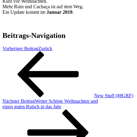
Kurz vor Weihnachten.
Mehr Rum und Cachaça ist auf dem Weg.
Ein Update kommt im
Januar 2019
.
Beitrags-Navigation
Vorheriger Beitrag
Zurück
New Stuff (#8GRF)
Nächster Beitrag
Weiter
Schöne Weihnachten und
einen guten Rutsch in das Jahr